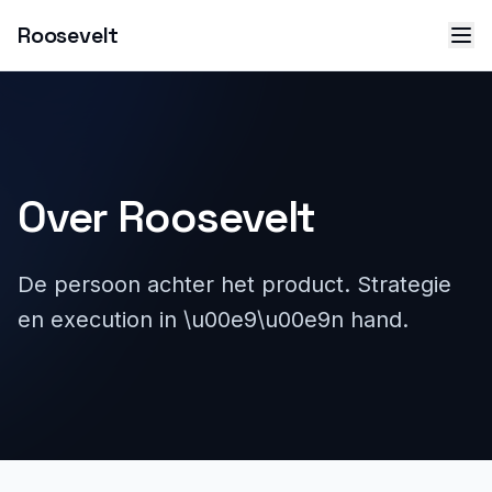
Roosevelt
Over Roosevelt
De persoon achter het product. Strategie
en execution in \u00e9\u00e9n hand.