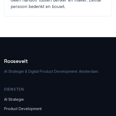
Geen handoff tussen denker en maker. Zelfde
persoon bedenkt en bouwt.
Roosevelt
AI Strategie & Digital Product Development. Amsterdam.
DIENSTEN
AI Strategie
Product Development